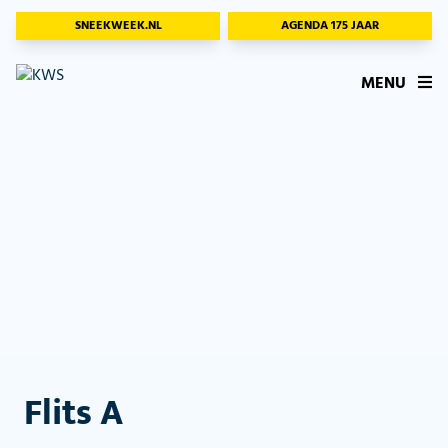
SNEEKWEEK.NL
AGENDA 175 JAAR
MENU
Flits A