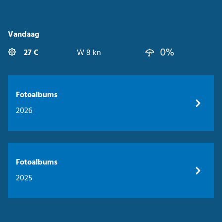
Vandaag
0%
27 C
W 8 kn
Fotoalbums
2026
Fotoalbums
2025