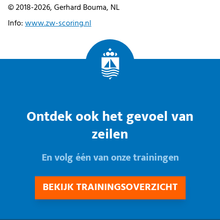
© 2018-2026, Gerhard Bouma, NL
Info:
www.zw-scoring.nl
Ontdek ook het gevoel van
zeilen
En volg één van onze trainingen
BEKIJK TRAININGSOVERZICHT