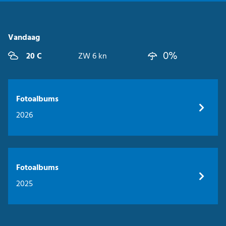
Vandaag
0%
20 C
ZW 6 kn
Fotoalbums
2026
Fotoalbums
2025