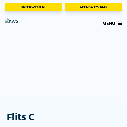
SNEEKWEEK.NL
AGENDA 175 JAAR
MENU
Flits C