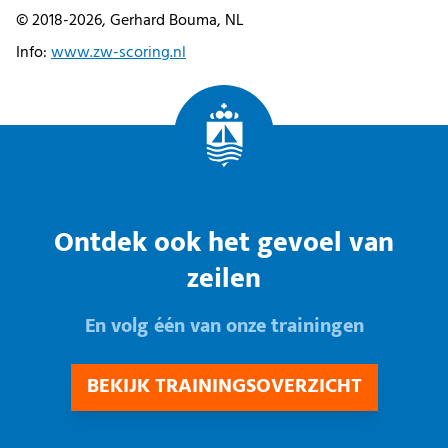
© 2018-2026, Gerhard Bouma, NL
Info:
www.zw-scoring.nl
Ontdek ook het gevoel van
zeilen
En volg één van onze trainingen
BEKIJK TRAININGSOVERZICHT