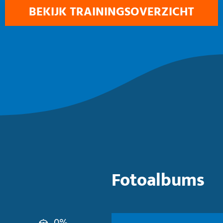
BEKIJK TRAININGSOVERZICHT
Fotoalbums