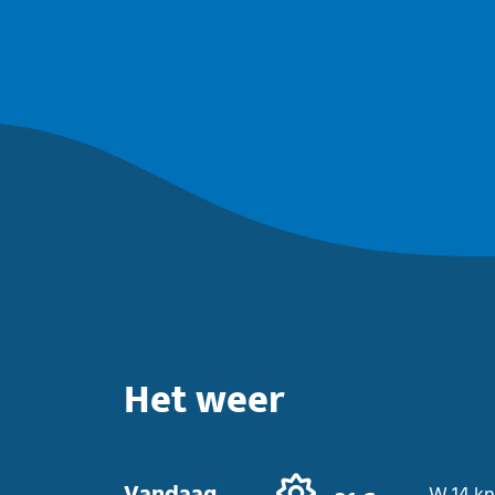
Het weer