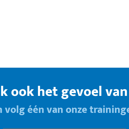
k ook het gevoel van 
n volg één van onze training