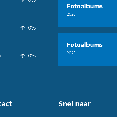
0%
Fotoalbums
2026
0%
Fotoalbums
2025
0%
n
tact
Snel naar