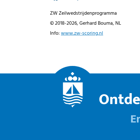
ZW Zeilwedstrijdenprogramma
© 2018-2026, Gerhard Bouma, NL
Info:
www.zw-scoring.nl
Ontde
E