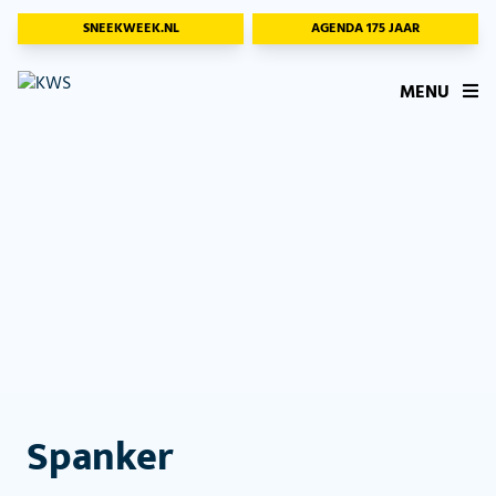
SNEEKWEEK.NL
AGENDA 175 JAAR
MENU
Spanker