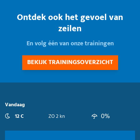
Ontdek ook het gevoel van
zeilen
En volg één van onze trainingen
BEKIJK TRAININGSOVERZICHT
Vandaag
0%
12 C
ZO 2 kn