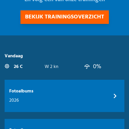
BEKIJK TRAININGSOVERZICHT
Vandaag
0%
26 C
W 2 kn
Fotoalbums
2026