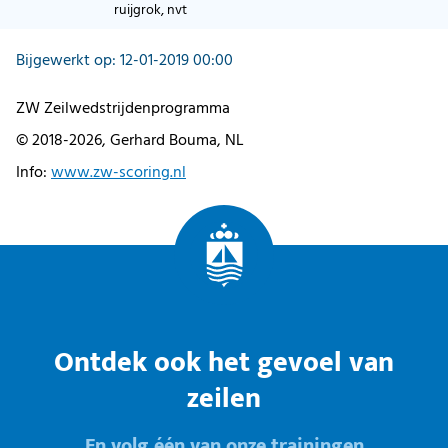
ruijgrok, nvt
Bijgewerkt op: 12-01-2019 00:00
ZW Zeilwedstrijdenprogramma
© 2018-2026, Gerhard Bouma, NL
Info:
www.zw-scoring.nl
Ontdek ook het gevoel van
zeilen
En volg één van onze trainingen