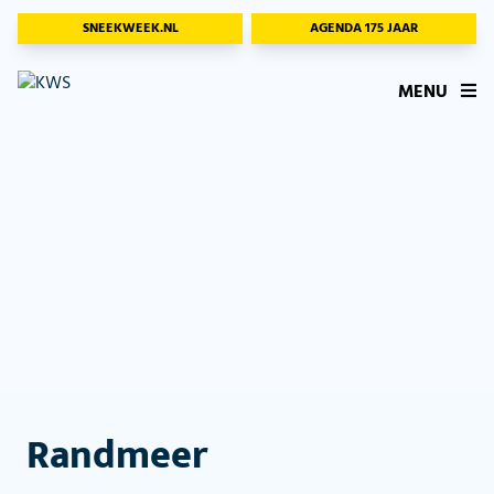
SNEEKWEEK.NL
AGENDA 175 JAAR
MENU
Randmeer