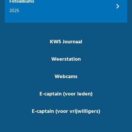
Fotoalbums
2025
KWS Journaal
Weerstation
Webcams
E-captain (voor leden)
E-captain (voor vrijwilligers)