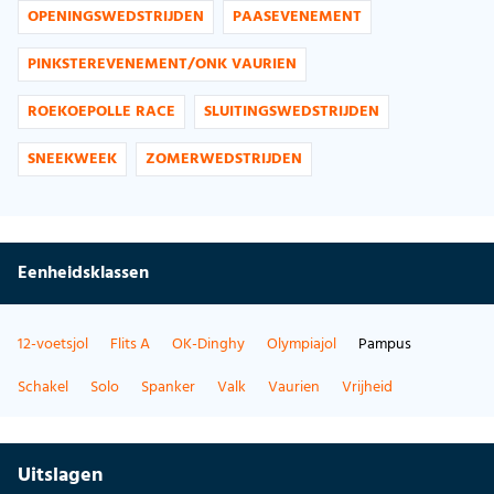
OPENINGSWEDSTRIJDEN
PAASEVENEMENT
PINKSTEREVENEMENT/ONK VAURIEN
ROEKOEPOLLE RACE
SLUITINGSWEDSTRIJDEN
SNEEKWEEK
ZOMERWEDSTRIJDEN
Eenheidsklassen
12-voetsjol
Flits A
OK-Dinghy
Olympiajol
Pampus
Schakel
Solo
Spanker
Valk
Vaurien
Vrijheid
Uitslagen