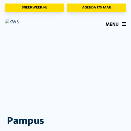
SNEEKWEEK.NL
AGENDA 175 JAAR
MENU
Pampus