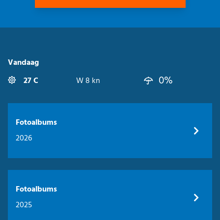
Vandaag
0%
27 C
W 8 kn
Fotoalbums
2026
Fotoalbums
2025