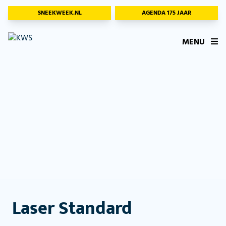
SNEEKWEEK.NL
AGENDA 175 JAAR
MENU
Laser Standard