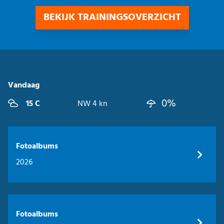
BEKIJK TRAININGSOVERZICHT
Vandaag
0%
15 C
NW 4 kn
Fotoalbums
2026
Fotoalbums