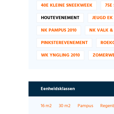
40E KLEINE SNEEKWEEK
75E
HOUTEVENEMENT
JEUGD EK
NK PAMPUS 2010
NK VALK & 
PINKSTEREVENEMENT
ROEK
WK YNGLING 2010
ZOMERWE
Eenheidsklassen
16 m2
30 m2
Pampus
Regen