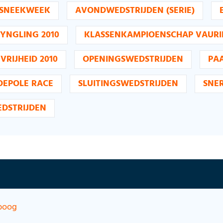
 SNEEKWEEK
AVONDWEDSTRIJDEN (SERIE)
 YNGLING 2010
KLASSENKAMPIOENSCHAP VAURI
VRIJHEID 2010
OPENINGSWEDSTRIJDEN
PA
OEPOLE RACE
SLUITINGSWEDSTRIJDEN
SNER
DSTRIJDEN
boog