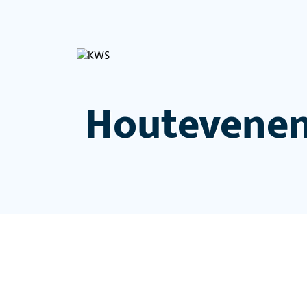
Houtevene