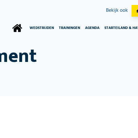
Bekijk ook
WEDSTRIJDEN
TRAININGEN
AGENDA
STARTEILAND & H
ment