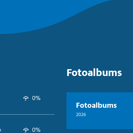
Fotoalbums
0%
Fotoalbums
2026
0%
n