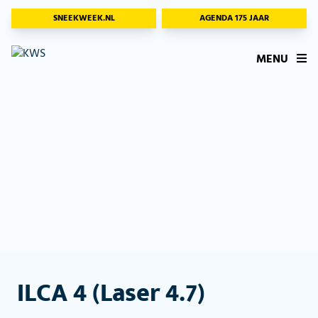
SNEEKWEEK.NL
AGENDA 175 JAAR
MENU
ILCA 4 (Laser 4.7)