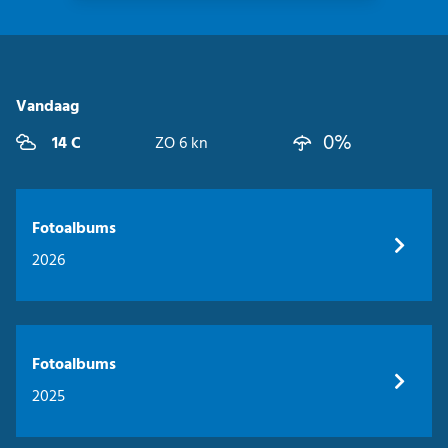
Vandaag
0%
14 C
ZO 6 kn
Fotoalbums
2026
Fotoalbums
2025