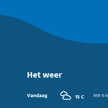
Het weer
Vandaag
NW 4 k
15 C