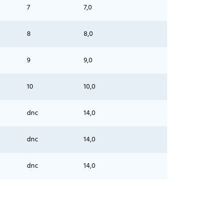
7
7,0
8
8,0
9
9,0
10
10,0
dnc
14,0
dnc
14,0
dnc
14,0