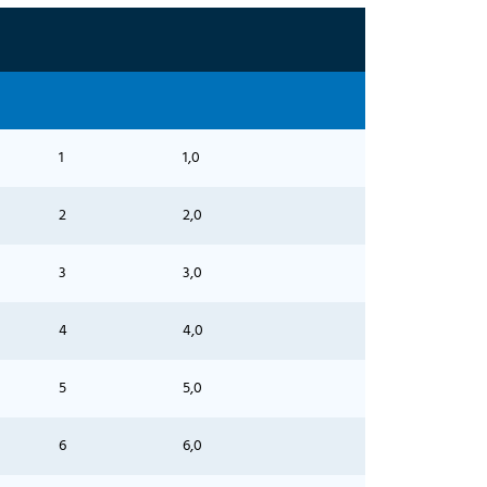
1
1,0
2
2,0
3
3,0
4
4,0
5
5,0
6
6,0