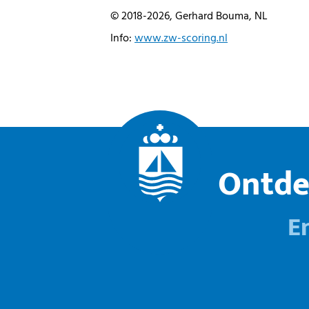
© 2018-2026, Gerhard Bouma, NL
Info:
www.zw-scoring.nl
Ontde
E