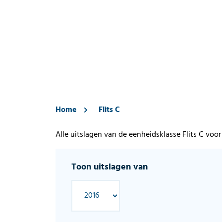
Home
Flits C
Alle uitslagen van de eenheidsklasse Flits C voo
Toon uitslagen van