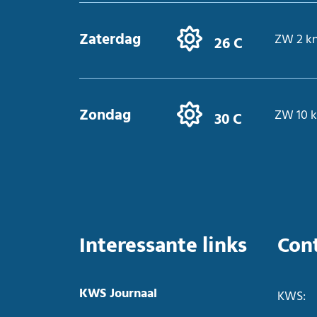
Zaterdag
ZW 2 k
26 C
Zondag
ZW 10 
30 C
Interessante links
Con
KWS Journaal
KWS: