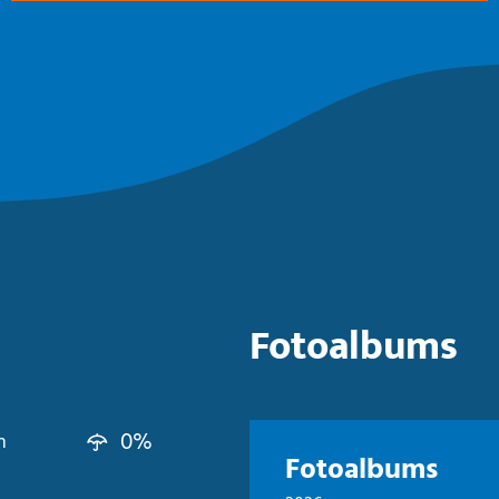
Fotoalbums
0%
n
Fotoalbums