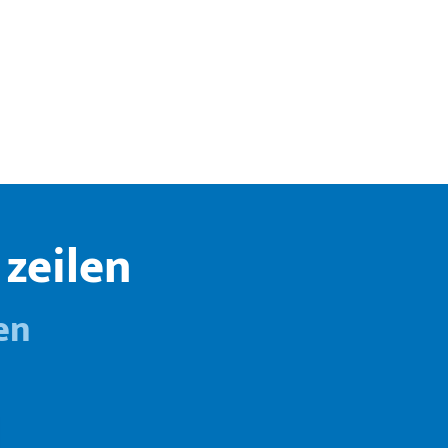
zeilen
en