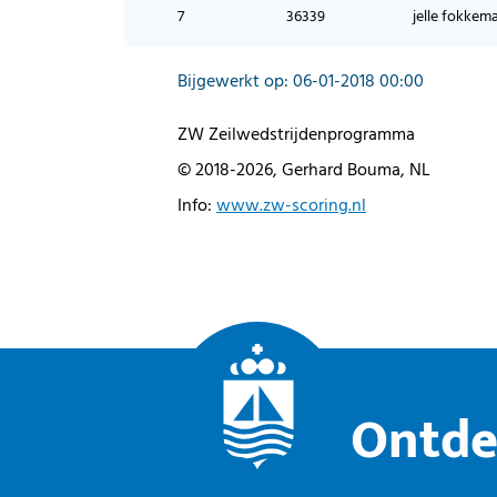
7
36339
jelle fokkem
Bijgewerkt op: 06-01-2018 00:00
ZW Zeilwedstrijdenprogramma
© 2018-2026, Gerhard Bouma, NL
Info:
www.zw-scoring.nl
Ontde