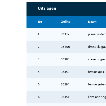
Uitslagen
No
Zeilno
Naam
1
36337
jelmer yntem
2
36406
tim spek, ga
3
36382
steven sijperd
4
36352
femke spek,
5
36294
femke yntema
6
36351
linze andrin