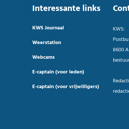
Interessante links
Con
KWS Journaal
KWS:
Postbu
Weerstation
8600 A
Webcams
bestuu
E-captain (voor leden)
Redacti
E-captain (voor vrijwilligers)
redact