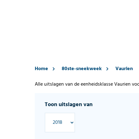
Home
80ste-sneekweek
Vaurien
Alle uitslagen van de eenheidsklasse Vaurien vo
Toon uitslagen van