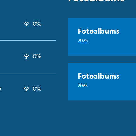
0%
Fotoalbums
2026
0%
Fotoalbums
2025
0%
n