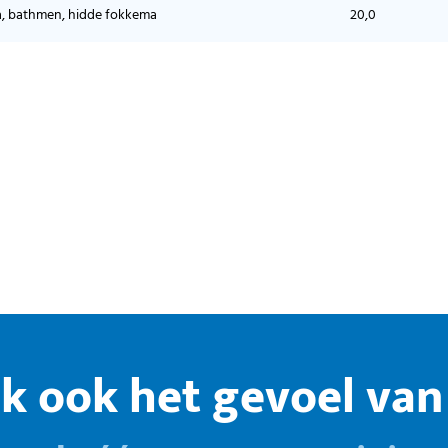
a, bathmen, hidde fokkema
20,0
k ook het gevoel van 