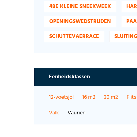
48E KLEINE SNEEKWEEK
HAR
OPENINGSWEDSTRIJDEN
PAA
SCHUTTEVAERRACE
SLUITIN
Eenheidsklassen
12-voetsjol
16 m2
30 m2
Flits
Valk
Vaurien