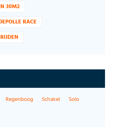
EN 30M2
OEPOLLE RACE
RIJDEN
Regenboog
Schakel
Solo