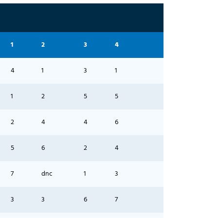
1
2
3
4
4
1
3
1
1
2
5
5
2
4
4
6
5
6
2
4
7
dnc
1
3
3
3
6
7