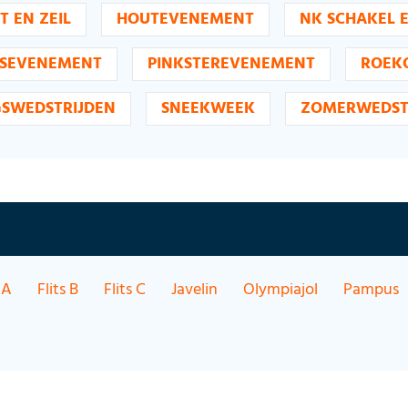
T EN ZEIL
HOUTEVENEMENT
NK SCHAKEL 
SEVENEMENT
PINKSTEREVENEMENT
ROEK
GSWEDSTRIJDEN
SNEEKWEEK
ZOMERWEDST
 A
Flits B
Flits C
Javelin
Olympiajol
Pampus