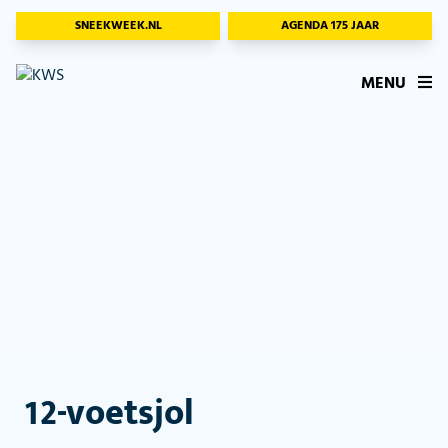
SNEEKWEEK.NL
AGENDA 175 JAAR
MENU
12-voetsjol