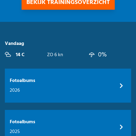
BEKIJK TRAININGSOVERZICHT
Vandaag
0%
14 C
ZO 6 kn
Fotoalbums
2026
Fotoalbums
2025