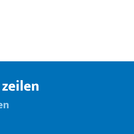
zeilen
en