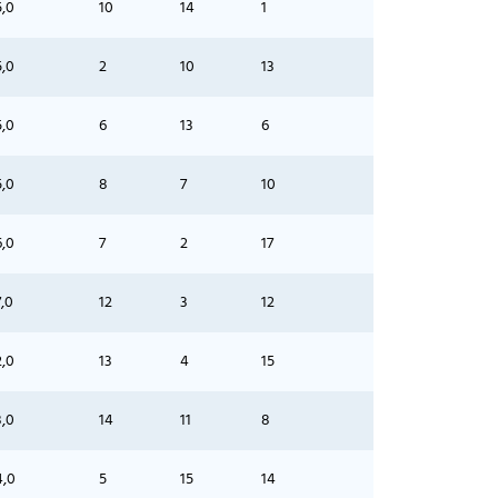
5,0
10
14
1
5,0
2
10
13
5,0
6
13
6
5,0
8
7
10
6,0
7
2
17
,0
12
3
12
2,0
13
4
15
3,0
14
11
8
4,0
5
15
14