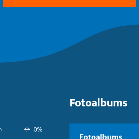
Fotoalbums
0%
n
Fotoalbums