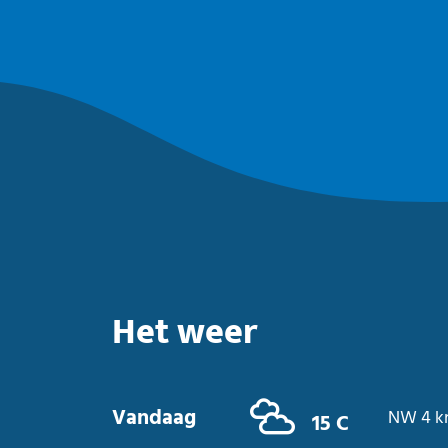
Het weer
Vandaag
NW 4 k
15 C