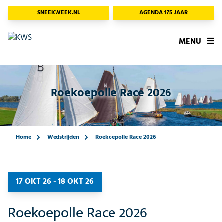
SNEEKWEEK.NL
AGENDA 175 JAAR
MENU
Roekoepolle Race 2026
Home
Wedstrijden
Roekoepolle Race 2026
17 OKT 26 - 18 OKT 26
Roekoepolle Race 2026