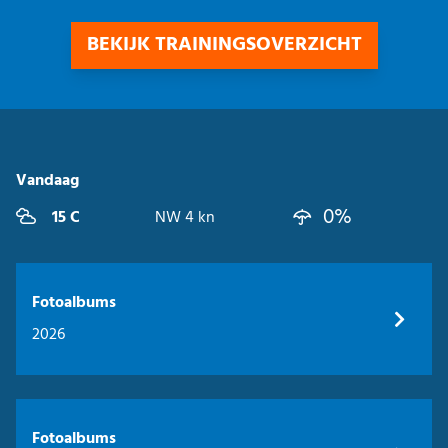
BEKIJK TRAININGSOVERZICHT
Vandaag
0%
15 C
NW 4 kn
Fotoalbums
2026
Fotoalbums