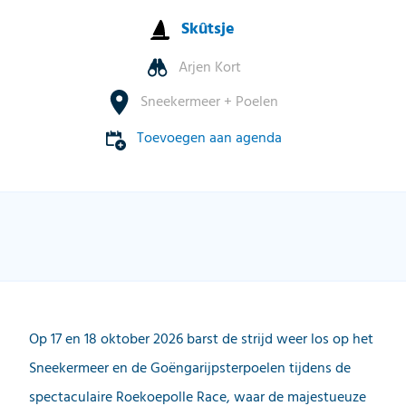
Skûtsje
Arjen Kort
Sneekermeer + Poelen
Toevoegen aan agenda
Op 17 en 18 oktober 2026 barst de strijd weer los op het
Sneekermeer en de Goëngarijpsterpoelen tijdens de
spectaculaire Roekoepolle Race, waar de majestueuze