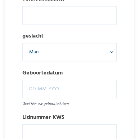
geslacht
Geboortedatum
Geef hier uw geboortedatum
Lidnummer KWS