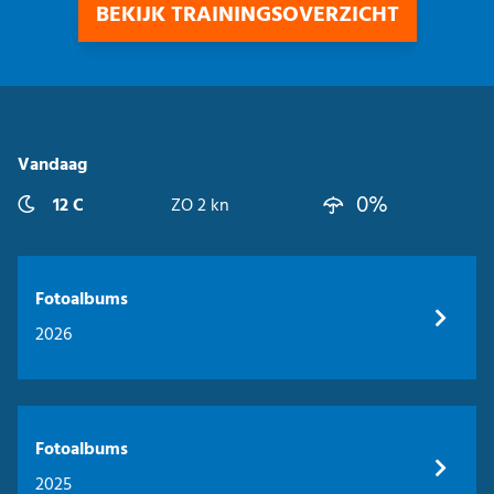
BEKIJK TRAININGSOVERZICHT
Vandaag
0%
12 C
ZO 2 kn
Fotoalbums
2026
Fotoalbums
2025