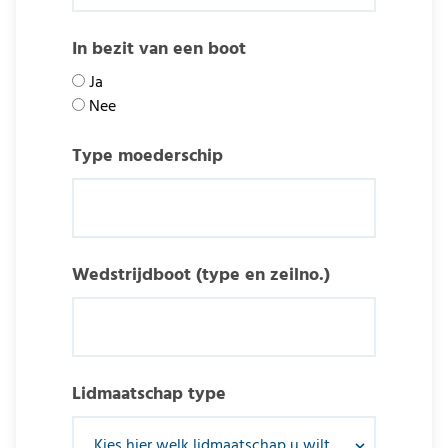
In bezit van een boot
Ja
Nee
Type moederschip
Wedstrijdboot (type en zeilno.)
Lidmaatschap type