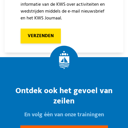
informatie van de KWS over activiteiten en
wedstrijden middels de e-mail nieuwsbrief
en het KWS Journaal.
VERZENDEN
Ontdek ook het gevoel van
zeilen
En volg één van onze trainingen