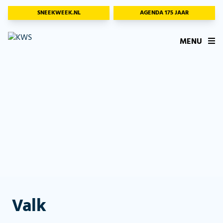
SNEEKWEEK.NL
AGENDA 175 JAAR
MENU
Valk