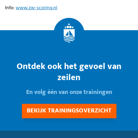
Info:
www.zw-scoring.nl
Ontdek ook het gevoel van
zeilen
En volg één van onze trainingen
BEKIJK TRAININGSOVERZICHT