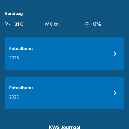
Vandaag
0%
21 C
W 8 kn
Fotoalbums
2026
Fotoalbums
2025
KWS Journaal