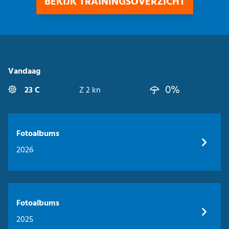
BEKIJK TRAININGSOVERZICHT
Vandaag
0%
23 C
Z 2 kn
Fotoalbums
2026
Fotoalbums
2025