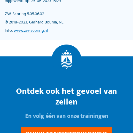
Bijgewerkt op: 25-06-2023 15:29
ZW-Scoring 5.05.06.02
© 2018-2023, Gerhard Bouma, NL
Info:
www.zw-scoring.nl
Ontdek ook het gevoel van
zeilen
En volg één van onze trainingen