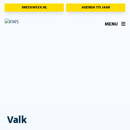
SNEEKWEEK.NL
AGENDA 175 JAAR
MENU
Valk