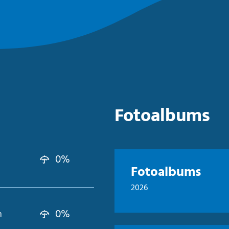
Fotoalbums
0%
Fotoalbums
2026
0%
n