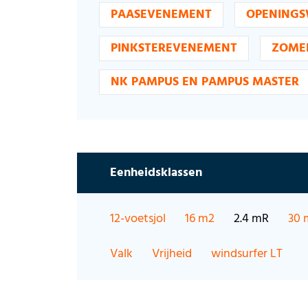
PAASEVENEMENT
OPENINGS
PINKSTEREVENEMENT
ZOME
NK PAMPUS EN PAMPUS MASTER
Eenheidsklassen
12-voetsjol
16 m2
2.4 mR
30 
Valk
Vrijheid
windsurfer LT