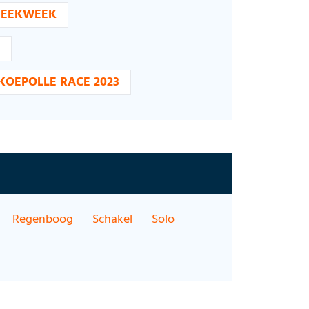
NEEKWEEK
KOEPOLLE RACE 2023
Regenboog
Schakel
Solo