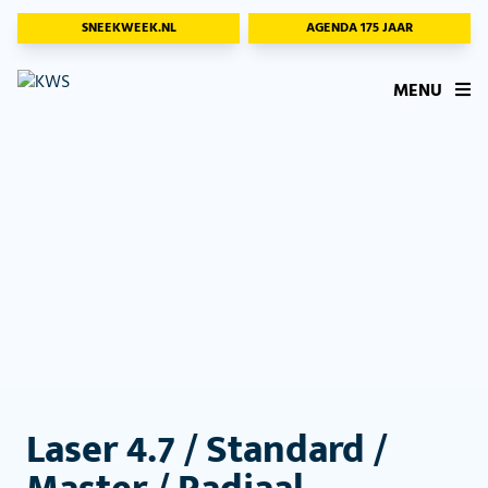
SNEEKWEEK.NL
AGENDA 175 JAAR
MENU
Laser 4.7 / Standard /