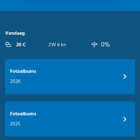
Vandaag
0%
20 C
ZW 6 kn
Fotoalbums
2026
Fotoalbums
2025