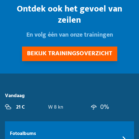
Ontdek ook het gevoel van
zeilen
En volg één van onze trainingen
BEKIJK TRAININGSOVERZICHT
Vandaag
0%
21 C
W 8 kn
Fotoalbums