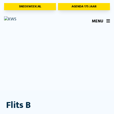
SNEEKWEEK.NL
AGENDA 175 JAAR
MENU
Flits B