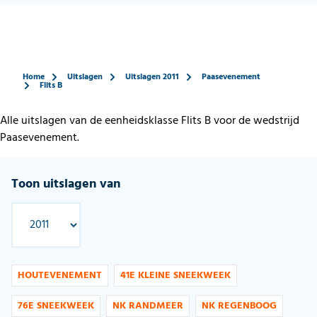
Home
Uitslagen
Uitslagen 2011
Paasevenement
Flits B
Alle uitslagen van de eenheidsklasse Flits B voor de wedstrijd
Paasevenement.
Toon uitslagen van
HOUTEVENEMENT
41E KLEINE SNEEKWEEK
76E SNEEKWEEK
NK RANDMEER
NK REGENBOOG