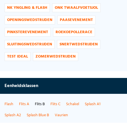
NK YNGLING & FLASH
ONK TWAALFVOETSJOL
OPENINGSWEDSTRIJDEN
PAASEVENEMENT
PINKSTEREVENEMENT
ROEKOEPOLLERACE
SLUITINGSWEDSTRIJDEN
SNERTWEDSTRIJDEN
TEST IDEAL
ZOMERWEDSTRIJDEN
Eenheidsklassen
Flash
Flits A
Flits B
Flits C
Schakel
Splash A1
Splash A2
Splash Blue B
Vaurien