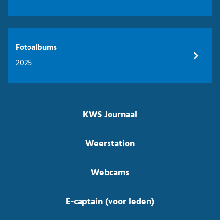
Fotoalbums
2025
KWS Journaal
Weerstation
Webcams
E-captain (voor leden)