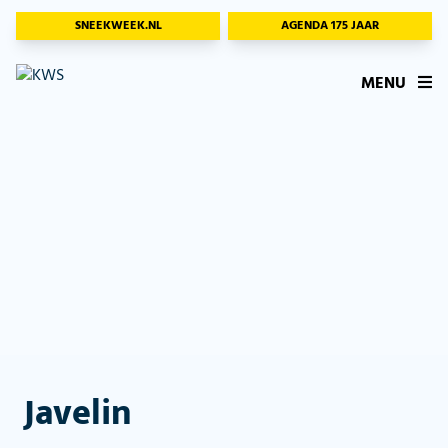
SNEEKWEEK.NL
AGENDA 175 JAAR
MENU
Javelin