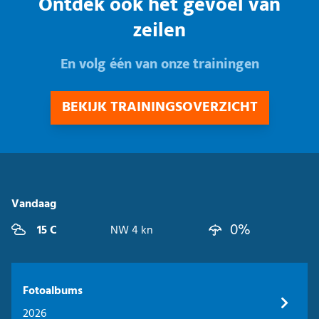
Ontdek ook het gevoel van
zeilen
En volg één van onze trainingen
BEKIJK TRAININGSOVERZICHT
Vandaag
0%
15 C
NW 4 kn
Fotoalbums
2026