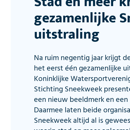
Stad en meer k
gezamenlijke 
uitstraling
Na ruim negentig jaar krijgt
het eerst één gezamenlijke uit
Koninklijke Watersportvereni
Stichting Sneekweek presen
een nieuw beeldmerk en een n
Daarmee laten beide organisa
Sneekweek altijd al is gewee