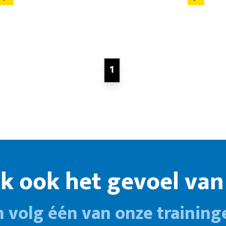
1
k ook het gevoel van 
n volg één van onze training