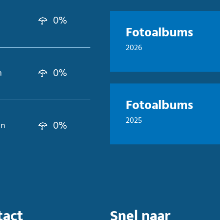
0%
Fotoalbums
2026
0%
n
Fotoalbums
2025
0%
kn
tact
Snel naar