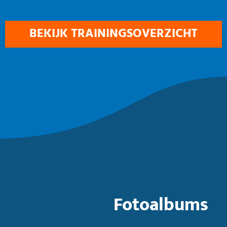
BEKIJK TRAININGSOVERZICHT
Fotoalbums