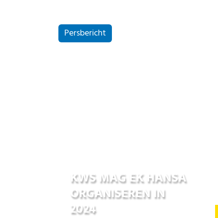
Persbericht
20 jun 2022
KWS MAG EK HANSA
ORGANISEREN IN
2024