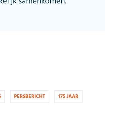
kelijk samenkomen.
S
PERSBERICHT
175 JAAR