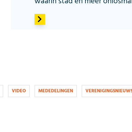
waarin stad en meer onlosma
VIDEO
MEDEDELINGEN
VERENIGINGSNIEUW