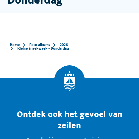
Donderdag
Home
Foto albums
2026
Kleine Sneekweek - Donderdag
Ontdek ook het gevoel van
zeilen