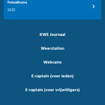
Fotoalbums
2025
KWS Journaal
Weerstation
Webcams
E-captain (voor leden)
E-captain (voor vrijwilligers)