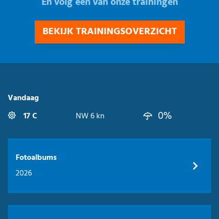
En volg één van onze trainingen
BEKIJK TRAININGSOVERZICHT
Vandaag
0%
17 C
NW 6 kn
Fotoalbums
2026