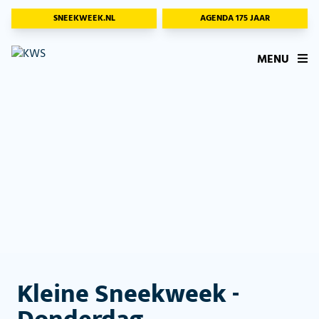
SNEEKWEEK.NL
AGENDA 175 JAAR
MENU
Kleine Sneekweek -