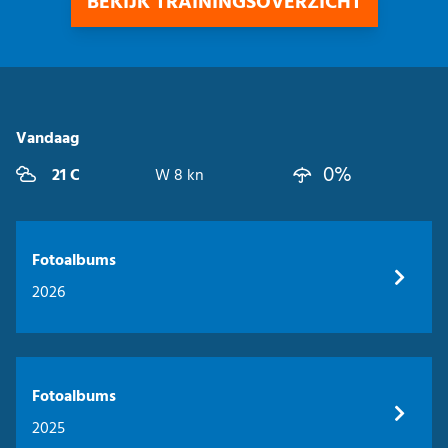
BEKIJK TRAININGSOVERZICHT
Vandaag
0%
21 C
W 8 kn
Fotoalbums
2026
Fotoalbums
2025