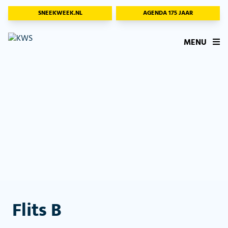
SNEEKWEEK.NL
AGENDA 175 JAAR
MENU
Flits B