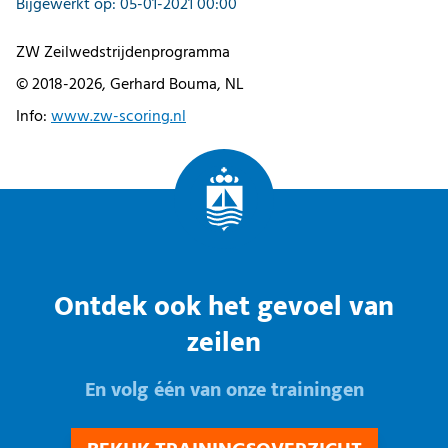
Bijgewerkt op: 05-01-2021 00:00
ZW Zeilwedstrijdenprogramma
© 2018-2026, Gerhard Bouma, NL
Info:
www.zw-scoring.nl
Ontdek ook het gevoel van
zeilen
En volg één van onze trainingen