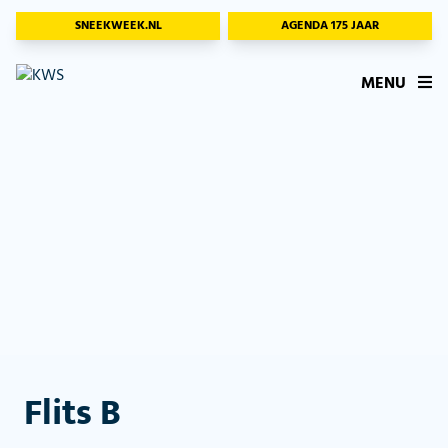
SNEEKWEEK.NL
AGENDA 175 JAAR
MENU
Flits B