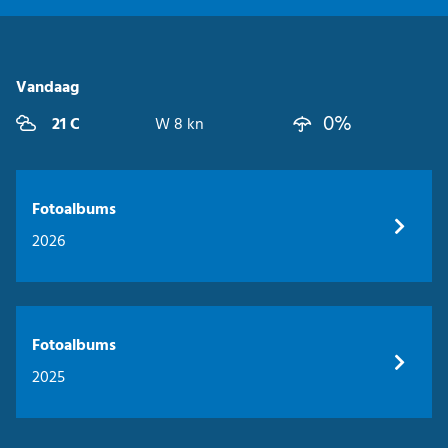
Vandaag
0%
21 C
W 8 kn
Fotoalbums
2026
Fotoalbums
2025