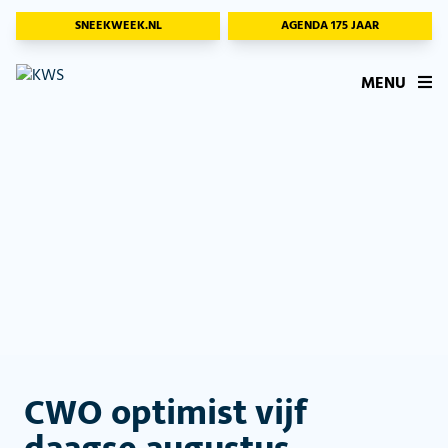
SNEEKWEEK.NL
AGENDA 175 JAAR
MENU
CWO optimist vijf