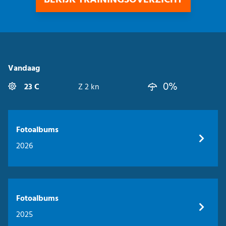
BEKIJK TRAININGSOVERZICHT
Vandaag
0%
23 C
Z 2 kn
Fotoalbums
2026
Fotoalbums
2025