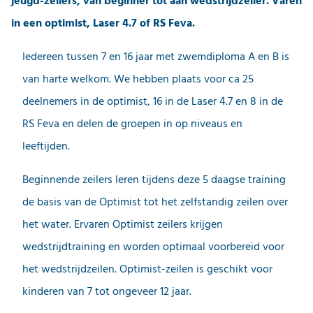
jeugd-zeilers, van beginner tot aan wedstrijdzeiler. Varen
in een optimist, Laser 4.7 of RS Feva.
Iedereen tussen 7 en 16 jaar met zwemdiploma A en B is
van harte welkom. We hebben plaats voor ca 25
deelnemers in de optimist, 16 in de Laser 4.7 en 8 in de
RS Feva en delen de groepen in op niveaus en
leeftijden.
Beginnende zeilers leren tijdens deze 5 daagse training
de basis van de Optimist tot het zelfstandig zeilen over
het water. Ervaren Optimist zeilers krijgen
wedstrijdtraining en worden optimaal voorbereid voor
het wedstrijdzeilen. Optimist-zeilen is geschikt voor
kinderen van 7 tot ongeveer 12 jaar.