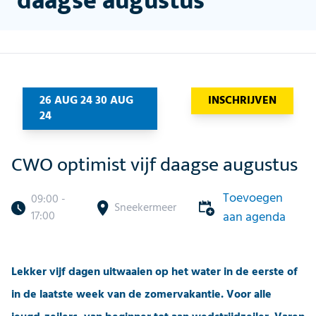
daagse augustus
26 AUG 24 30 AUG
INSCHRIJVEN
24
CWO optimist vijf daagse augustus
Toevoegen
09:00 -
Sneekermeer
17:00
aan agenda
Lekker vijf dagen uitwaaien op het water in de eerste of
in de laatste week van de zomervakantie. Voor alle