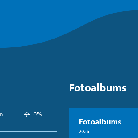
Fotoalbums
0%
kn
Fotoalbums
2026