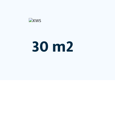
30 m2