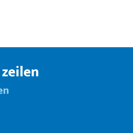
zeilen
en