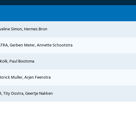
Eveline Simon, Hermes Bron
RA, Gerben Meter, Annette Schootstra
 Kolk, Paul Bootsma
Jorick Muller, Arjen Feenstra
, Tity Oostra, Geertje Nakken