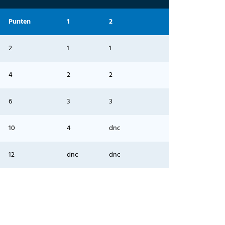
Punten
1
2
2
1
1
4
2
2
6
3
3
10
4
dnc
12
dnc
dnc