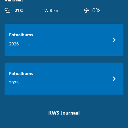
Vandaag
0%
21 C
W 8 kn
Fotoalbums
2026
Fotoalbums
2025
KWS Journaal