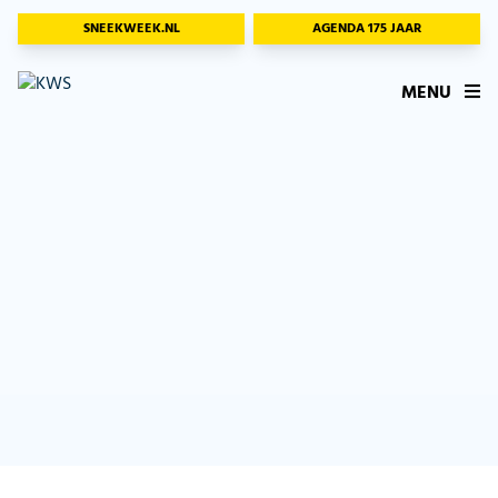
SNEEKWEEK.NL
AGENDA 175 JAAR
MENU