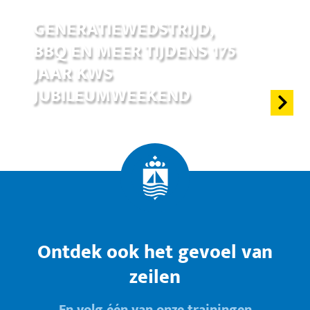
17 jun 2026
GENERATIEWEDSTRIJD,
BBQ EN MEER TIJDENS 175
JAAR KWS
JUBILEUMWEEKEND
Ontdek ook het gevoel van
zeilen