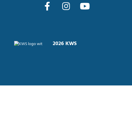
2026 KWS