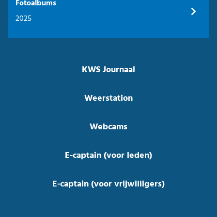
Fotoalbums
2025
KWS Journaal
Weerstation
Webcams
E-captain (voor leden)
E-captain (voor vrijwilligers)