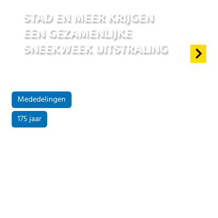
STAD EN MEER KRIJGEN
ÉÉN GEZAMENLIJKE
SNEEKWEEK UITSTRALING
Mededelingen
175 jaar
25 jun 2026