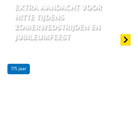
EXTRA AANDACHT VOOR
HITTE TIJDENS
ZOMERWEDSTRIJDEN EN
JUBILEUMFEEST
175 jaar