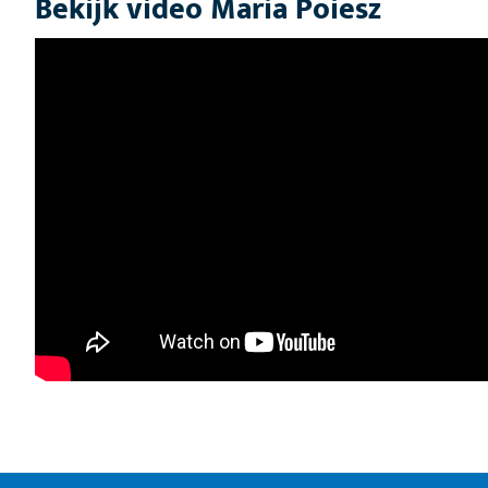
Bekijk video Maria Poiesz