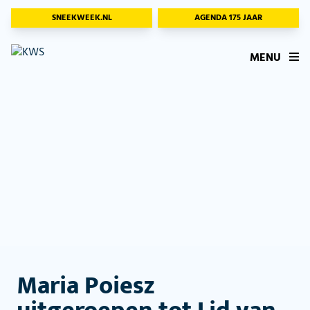
SNEEKWEEK.NL
AGENDA 175 JAAR
MENU
Maria Poiesz