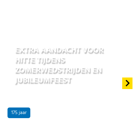
25 jun 2026
EXTRA AANDACHT VOOR
HITTE TIJDENS
ZOMERWEDSTRIJDEN EN
JUBILEUMFEEST
175 jaar