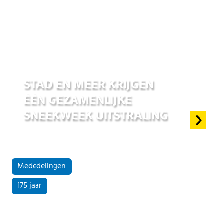
01 jul 2026
STAD EN MEER KRIJGEN
ÉÉN GEZAMENLIJKE
SNEEKWEEK UITSTRALING
Mededelingen
175 jaar