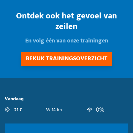
Ontdek ook het gevoel van
zeilen
En volg één van onze trainingen
BEKIJK TRAININGSOVERZICHT
Vandaag
0%
21 C
W 14 kn