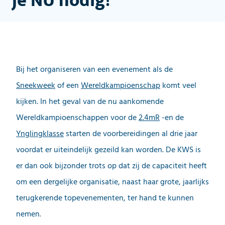
je NÚ nodig!
Bij het organiseren van een evenement als de
Sneekweek
of een
Wereldkampioenschap
komt veel
kijken. In het geval van de nu aankomende
Wereldkampioenschappen voor de
2.4mR
-en de
Ynglingklasse
starten de voorbereidingen al drie jaar
voordat er uiteindelijk gezeild kan worden. De KWS is
er dan ook bijzonder trots op dat zij de capaciteit heeft
om een dergelijke organisatie, naast haar grote, jaarlijks
terugkerende topevenementen, ter hand te kunnen
nemen.