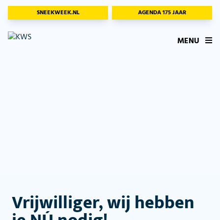
SNEEKWEEK.NL
AGENDA 175 JAAR
MENU
Vrijwilliger, wij hebben