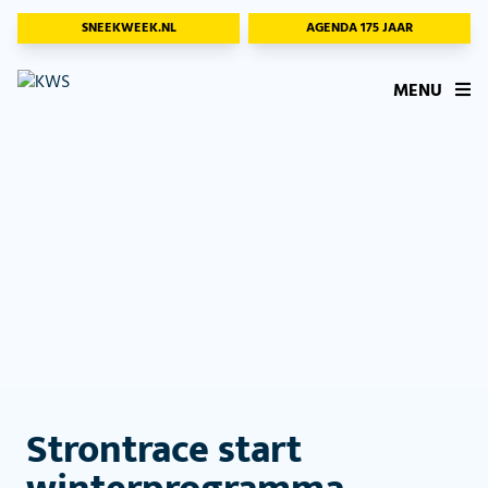
SNEEKWEEK.NL
AGENDA 175 JAAR
MENU
Strontrace start