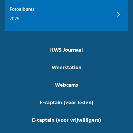
Fotoalbums
2025
KWS Journaal
Weerstation
Webcams
E-captain (voor leden)
E-captain (voor vrijwilligers)