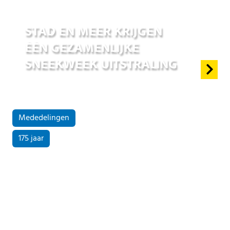
01 jul 2026
STAD EN MEER KRIJGEN
ÉÉN GEZAMENLIJKE
SNEEKWEEK UITSTRALING
Mededelingen
175 jaar