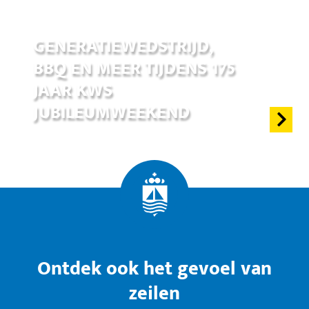
17 jun 2026
GENERATIEWEDSTRIJD,
BBQ EN MEER TIJDENS 175
JAAR KWS
JUBILEUMWEEKEND
Ontdek ook het gevoel van
zeilen