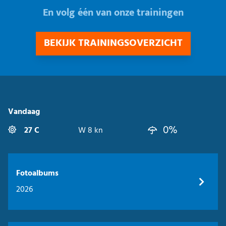
En volg één van onze trainingen
BEKIJK TRAININGSOVERZICHT
Vandaag
0%
27 C
W 8 kn
Fotoalbums
2026