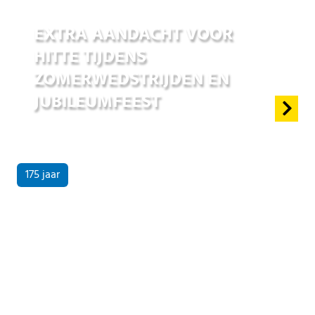
25 jun 2026
EXTRA AANDACHT VOOR
HITTE TIJDENS
ZOMERWEDSTRIJDEN EN
JUBILEUMFEEST
175 jaar