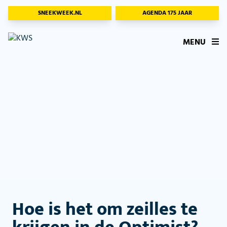
SNEEKWEEK.NL
AGENDA 175 JAAR
MENU
Hoe is het om zeilles te