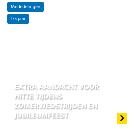
Mededelingen
175 jaar
25 jun 2026
EXTRA AANDACHT VOOR
HITTE TIJDENS
ZOMERWEDSTRIJDEN EN
JUBILEUMFEEST