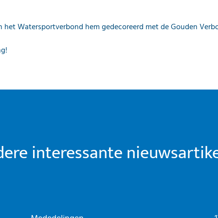
 van het Watersportverbond hem gedecoreerd met de Gouden Verb
ng!
ere interessante nieuwsartik