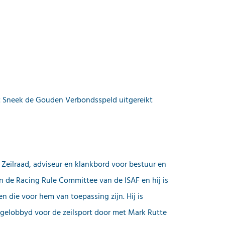
it Sneek de Gouden Verbondsspeld uitgereikt
e Zeilraad, adviseur en klankbord voor bestuur en
an de Racing Rule Committee van de ISAF en hij is
 die voor hem van toepassing zijn. Hij is
d gelobbyd voor de zeilsport door met Mark Rutte