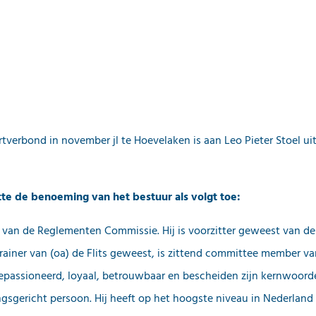
tverbond in november jl te Hoevelaken is aan Leo Pieter Stoel u
te de benoeming van het bestuur als volgt toe:
ter van de Reglementen Commissie. Hij is voorzitter geweest van d
s trainer van (oa) de Flits geweest, is zittend committee member v
epassioneerd, loyaal, betrouwbaar en bescheiden zijn kernwoorden
ingsgericht persoon. Hij heeft op het hoogste niveau in Nederlan