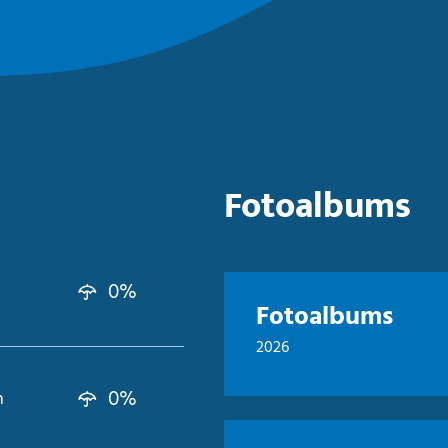
Fotoalbums
0%
Fotoalbums
2026
0%
n