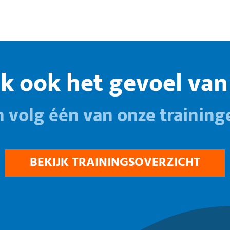
k ook het gevoel van 
n volg één van onze training
BEKIJK TRAININGSOVERZICHT