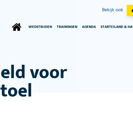
Bekijk ook
WEDSTRIJDEN
TRAININGEN
AGENDA
STARTEILAND & H
eld voor
Stoel