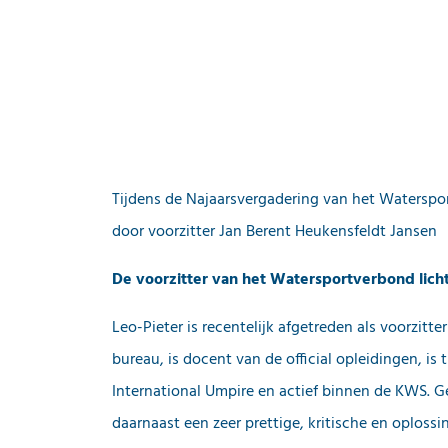
Tijdens de Najaarsvergadering van het Waterspor
door voorzitter Jan Berent Heukensfeldt Jansen
De voorzitter van het Watersportverbond licht
Leo-Pieter is recentelijk afgetreden als voorzit
bureau, is docent van de official opleidingen, i
International Umpire en actief binnen de KWS. G
daarnaast een zeer prettige, kritische en oploss