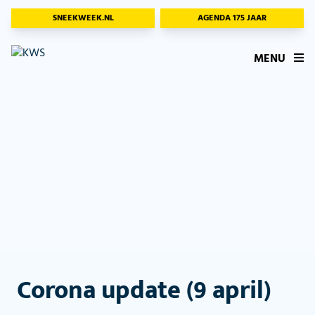
SNEEKWEEK.NL
AGENDA 175 JAAR
MENU
Corona update (9 april)