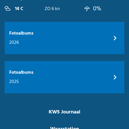
0%
14 C
ZO 6 kn
Fotoalbums
2026
Fotoalbums
2025
KWS Journaal