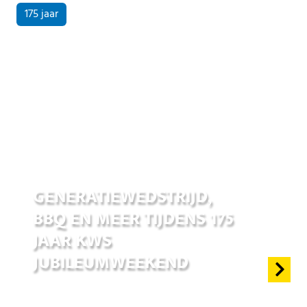
175 jaar
17 jun 2026
GENERATIEWEDSTRIJD,
BBQ EN MEER TIJDENS 175
JAAR KWS
JUBILEUMWEEKEND