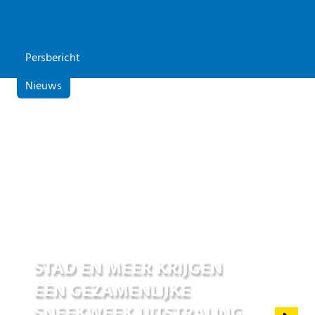
Persbericht
Nieuws
01 jul 2026
STAD EN MEER KRIJGEN
ÉÉN GEZAMENLIJKE
SNEEKWEEK UITSTRALING