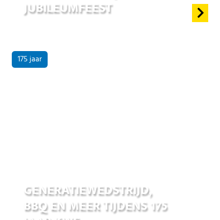
JUBILEUMFEEST
175 jaar
17 jun 2026
GENERATIEWEDSTRIJD,
BBQ EN MEER TIJDENS 175