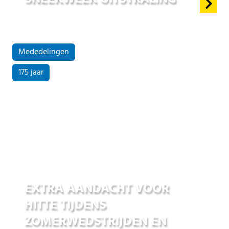
Mededelingen
175 jaar
25 jun 2026
EXTRA AANDACHT VOOR
HITTE TIJDENS
ZOMERWEDSTRIJDEN EN