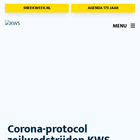
SNEEKWEEK.NL
AGENDA 175 JAAR
MENU
Corona-protocol