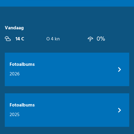
Vandaag
0%
14 C
O 4 kn
Fotoalbums
2026
Fotoalbums
2025