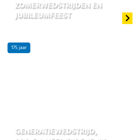
ZOMERWEDSTRIJDEN EN
JUBILEUMFEEST
175 jaar
17 jun 2026
GENERATIEWEDSTRIJD,