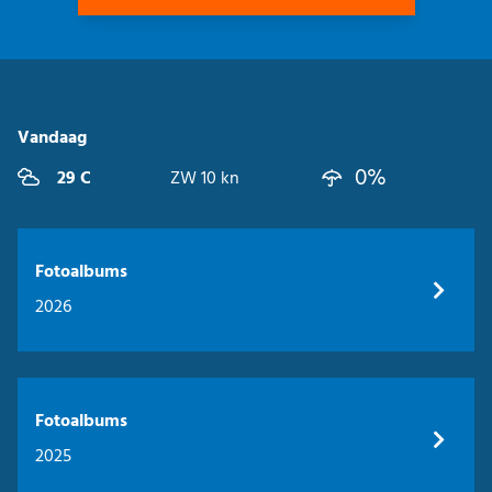
Vandaag
0%
29 C
ZW 10 kn
Fotoalbums
2026
Fotoalbums
2025