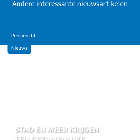
Andere interessante nieuwsartikelen
Persbericht
Nieuws
01 jul 2026
STAD EN MEER KRIJGEN
ÉÉN GEZAMENLIJKE