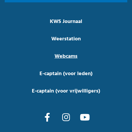
KWS Journaal
Weerstation
Webcams
E-captain (voor leden)
E-captain (voor vrijwilligers)