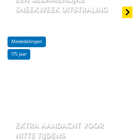
SNEEKWEEK UITSTRALING
Mededelingen
175 jaar
25 jun 2026
EXTRA AANDACHT VOOR
HITTE TIJDENS