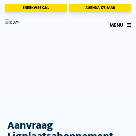
SNEEKWEEK.NL
AGENDA 175 JAAR
MENU
Aanvraag