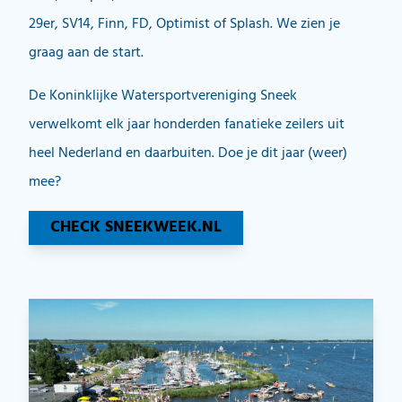
29er, SV14, Finn, FD, Optimist of Splash. We zien je
graag aan de start.
De Koninklijke Watersportvereniging Sneek
verwelkomt elk jaar honderden fanatieke zeilers uit
heel Nederland en daarbuiten. Doe je dit jaar (weer)
mee?
CHECK SNEEKWEEK.NL