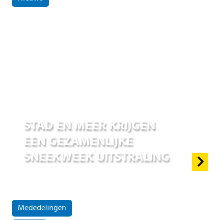
01 jul 2026
STAD EN MEER KRIJGEN
ÉÉN GEZAMENLIJKE
SNEEKWEEK UITSTRALING
Mededelingen