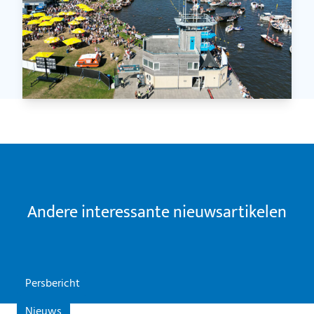
Andere interessante nieuwsartikelen
Persbericht
Nieuws