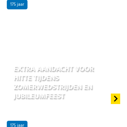
175 jaar
25 jun 2026
EXTRA AANDACHT VOOR
HITTE TIJDENS
ZOMERWEDSTRIJDEN EN
JUBILEUMFEEST
175 jaar