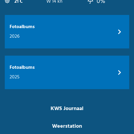
0%
21 C
W 14 kn
Fotoalbums
2026
Fotoalbums
2025
KWS Journaal
Weerstation