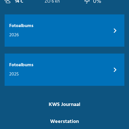
0%
14 C
ZO 6 kn
Fotoalbums
2026
Fotoalbums
2025
KWS Journaal
Weerstation