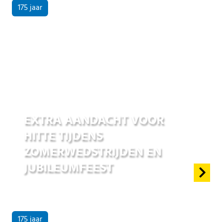
175 jaar
25 jun 2026
EXTRA AANDACHT VOOR
HITTE TIJDENS
ZOMERWEDSTRIJDEN EN
JUBILEUMFEEST
175 jaar