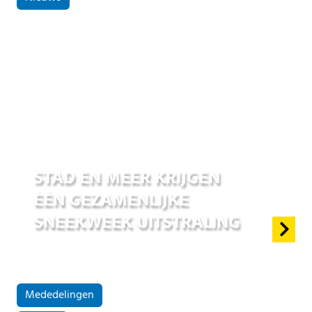
01 jul 2026
STAD EN MEER KRIJGEN
ÉÉN GEZAMENLIJKE
SNEEKWEEK UITSTRALING
Mededelingen