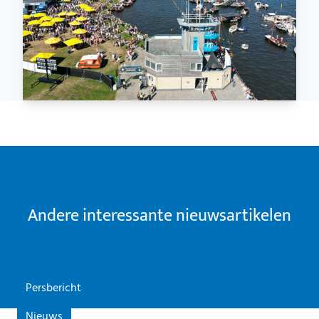
Andere interessante nieuwsartikelen
Persbericht
Nieuws