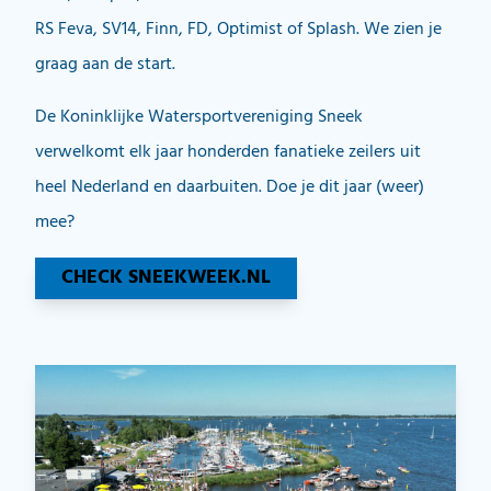
RS Feva, SV14, Finn, FD, Optimist of Splash. We zien je
graag aan de start.
De Koninklijke Watersportvereniging Sneek
verwelkomt elk jaar honderden fanatieke zeilers uit
heel Nederland en daarbuiten. Doe je dit jaar (weer)
mee?
CHECK SNEEKWEEK.NL