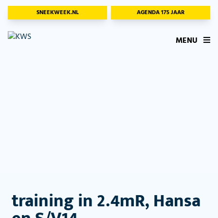
SNEEKWEEK.NL
AGENDA 175 JAAR
MENU
training in 2.4mR, Hansa