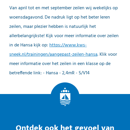
Van april tot en met september zeilen wij wekelijks op
woensdagavond. De nadruk ligt op het beter leren
zeilen, maar plezier hebben is natuurlijk het
allerbelangrijkste! Kijk voor meer informatie over zeilen
in de Hansa kijk op:
https://www.kws-
sneek.nl/trainingen/aangepast-zeilen-hansa
. Klik voor
meer informatie over het zeilen in een klasse op de
betreffende link: - Hansa - 2,4mR - S/V14
Ontdek ook het gevoel van