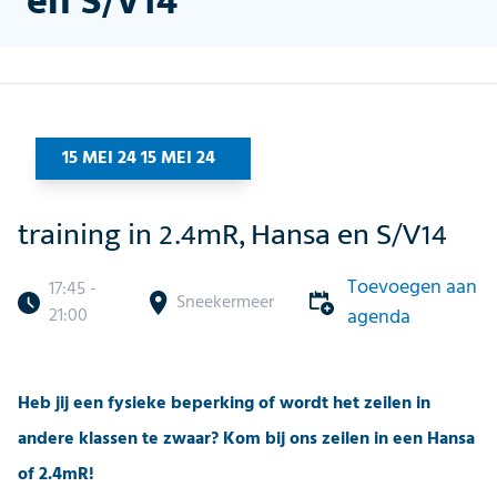
en S/V14
15 MEI 24 15 MEI 24
training in 2.4mR, Hansa en S/V14
Toevoegen aan
17:45 -
Sneekermeer
21:00
agenda
Heb jij een fysieke beperking of wordt het zeilen in
andere klassen te zwaar? Kom bij ons zeilen in een Hansa
of 2.4mR!