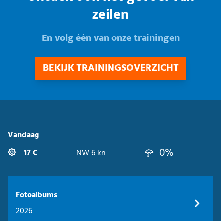
zeilen
En volg één van onze trainingen
BEKIJK TRAININGSOVERZICHT
Vandaag
0%
17 C
NW 6 kn
Fotoalbums
2026