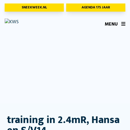
SNEEKWEEK.NL
AGENDA 175 JAAR
MENU
training in 2.4mR, Hansa