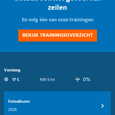
zeilen
En volg één van onze trainingen
BEKIJK TRAININGSOVERZICHT
Vandaag
0%
17 C
NW 6 kn
Fotoalbums
2026