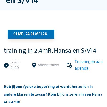
en S/V14
01 MEI 24 01 MEI 24
training in 2.4mR, Hansa en S/V14
Toevoegen aan
17:45 -
Sneekermeer
21:00
agenda
Heb jij een fysieke beperking of wordt het zeilen in
andere klassen te zwaar? Kom bij ons zeilen in een Hansa
of 2.4mR!