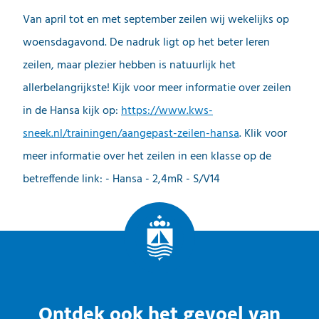
Van april tot en met september zeilen wij wekelijks op
woensdagavond. De nadruk ligt op het beter leren
zeilen, maar plezier hebben is natuurlijk het
allerbelangrijkste! Kijk voor meer informatie over zeilen
in de Hansa kijk op:
https://www.kws-
sneek.nl/trainingen/aangepast-zeilen-hansa
. Klik voor
meer informatie over het zeilen in een klasse op de
betreffende link: - Hansa - 2,4mR - S/V14
Ontdek ook het gevoel van