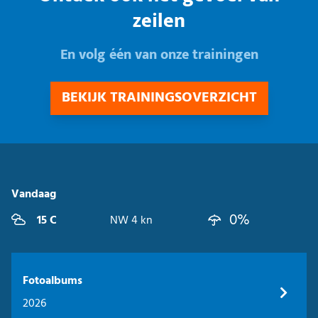
zeilen
En volg één van onze trainingen
BEKIJK TRAININGSOVERZICHT
Vandaag
0%
15 C
NW 4 kn
Fotoalbums
2026