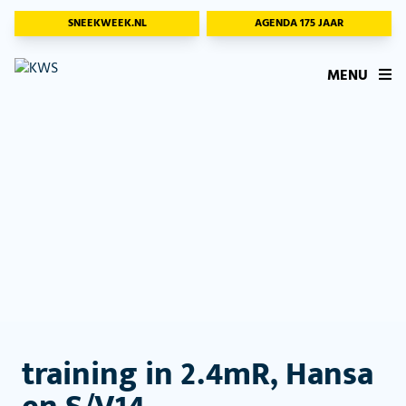
SNEEKWEEK.NL
AGENDA 175 JAAR
MENU
training in 2.4mR, Hansa