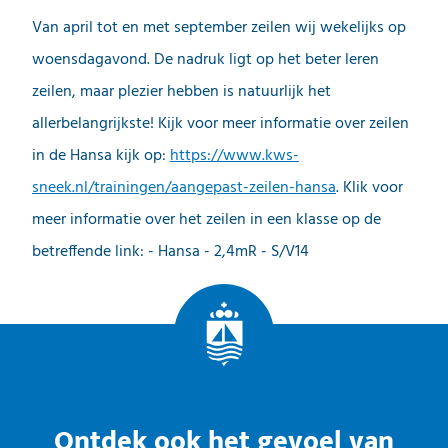
Van april tot en met september zeilen wij wekelijks op
woensdagavond. De nadruk ligt op het beter leren
zeilen, maar plezier hebben is natuurlijk het
allerbelangrijkste! Kijk voor meer informatie over zeilen
in de Hansa kijk op:
https://www.kws-
sneek.nl/trainingen/aangepast-zeilen-hansa
. Klik voor
meer informatie over het zeilen in een klasse op de
betreffende link: - Hansa - 2,4mR - S/V14
Ontdek ook het gevoel van