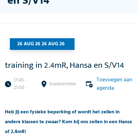
en S/V14
26 AUG 26 26 AUG 26
training in 2.4mR, Hansa en S/V14
Toevoegen aan
17:45 -
Sneekermeer
21:00
agenda
Heb jij een fysieke beperking of wordt het zeilen in
andere klassen te zwaar? Kom bij ons zeilen in een Hansa
of 2.4mR!