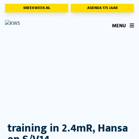
SNEEKWEEK.NL
AGENDA 175 JAAR
MENU
training in 2.4mR, Hansa