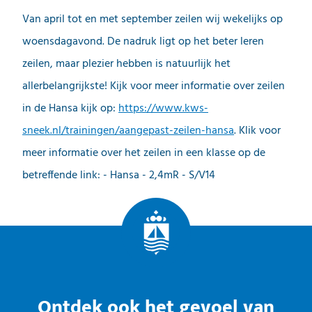
Van april tot en met september zeilen wij wekelijks op
woensdagavond. De nadruk ligt op het beter leren
zeilen, maar plezier hebben is natuurlijk het
allerbelangrijkste! Kijk voor meer informatie over zeilen
in de Hansa kijk op:
https://www.kws-
sneek.nl/trainingen/aangepast-zeilen-hansa
. Klik voor
meer informatie over het zeilen in een klasse op de
betreffende link: - Hansa - 2,4mR - S/V14
Ontdek ook het gevoel van