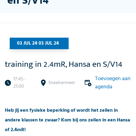
en S/V14
03 JUL 24 03 JUL 24
training in 2.4mR, Hansa en S/V14
Toevoegen aan
17:45 -
Sneekermeer
21:00
agenda
Heb jij een fysieke beperking of wordt het zeilen in
andere klassen te zwaar? Kom bij ons zeilen in een Hansa
of 2.4mR!