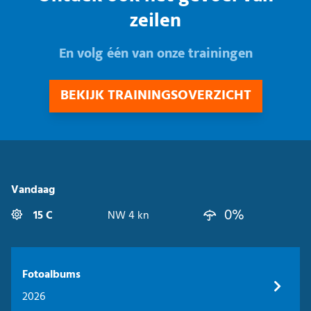
zeilen
En volg één van onze trainingen
BEKIJK TRAININGSOVERZICHT
Vandaag
0%
15 C
NW 4 kn
Fotoalbums
2026