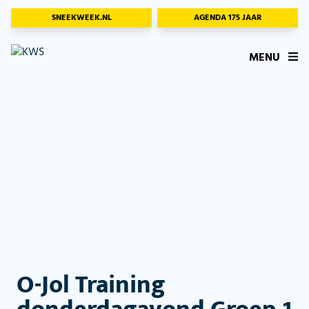
SNEEKWEEK.NL
AGENDA 175 JAAR
MENU
O-Jol Training