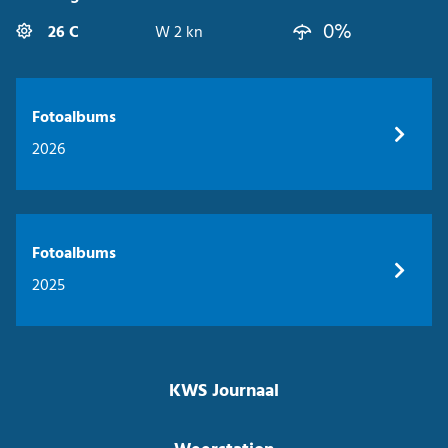
0%
26 C
W 2 kn
Fotoalbums
2026
Fotoalbums
2025
KWS Journaal