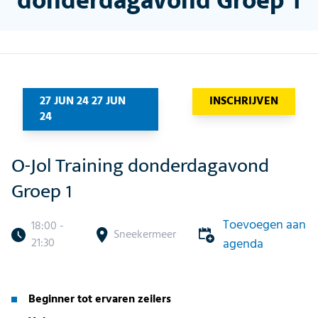
donderdagavond Groep 1
27 JUN 24 27 JUN
INSCHRIJVEN
24
O-Jol Training donderdagavond
Groep 1
Toevoegen aan
18:00 -
Sneekermeer
21:30
agenda
Beginner tot ervaren zeilers