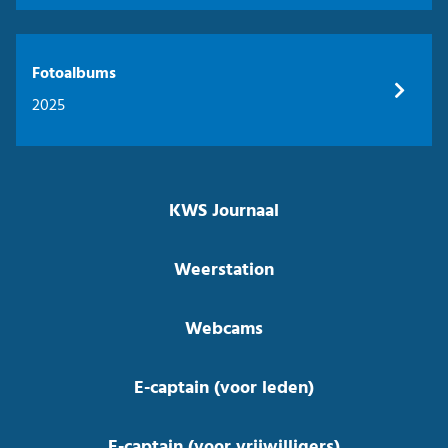
Fotoalbums
2025
KWS Journaal
Weerstation
Webcams
E-captain (voor leden)
E-captain (voor vrijwilligers)