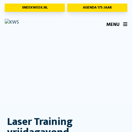
SNEEKWEEK.NL
AGENDA 175 JAAR
MENU
Laser Training