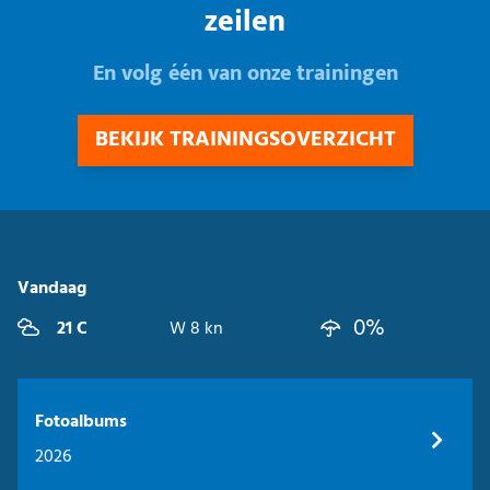
zeilen
En volg één van onze trainingen
BEKIJK TRAININGSOVERZICHT
Vandaag
0%
21 C
W 8 kn
Fotoalbums
2026