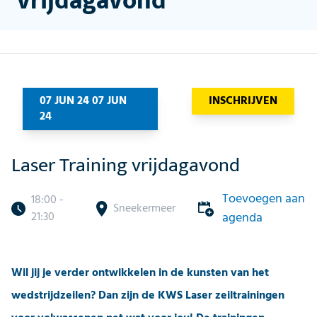
vrijdagavond
07 JUN 24 07 JUN
INSCHRIJVEN
24
Laser Training vrijdagavond
Toevoegen aan
18:00 -
Sneekermeer
21:30
agenda
Wil jij je verder ontwikkelen in de kunsten van het
wedstrijdzeilen? Dan zijn de KWS Laser zeiltrainingen