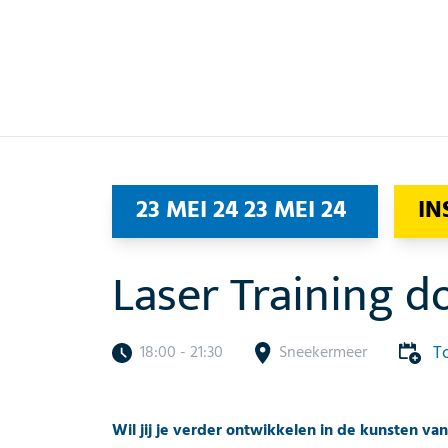
23 MEI 24 23 MEI 24
IN
Laser Training 
T
18:00 - 21:30
Sneekermeer
Wil jij je verder ontwikkelen in de kunsten va