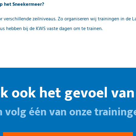
 op het Sneekermeer?
 verschillende zeilniveaus. Zo organiseren wij trainingen in de L
veaus hebben bij de KWS vaste dagen om te trainen.
k ook het gevoel van 
n volg één van onze training