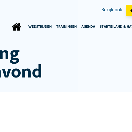
Bekijk ook
WEDSTRIJDEN
TRAININGEN
AGENDA
STARTEILAND & H
ing
avond