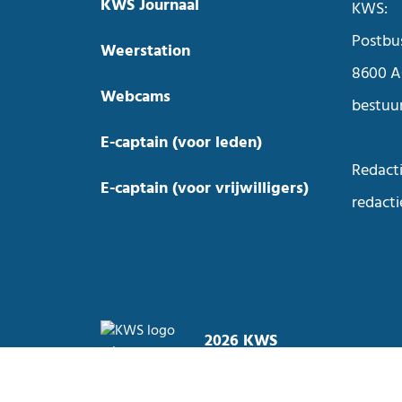
KWS Journaal
KWS:
Postbu
Weerstation
8600 A
Webcams
bestuu
E-captain (voor leden)
Redacti
E-captain (voor vrijwilligers)
redact
2026 KWS