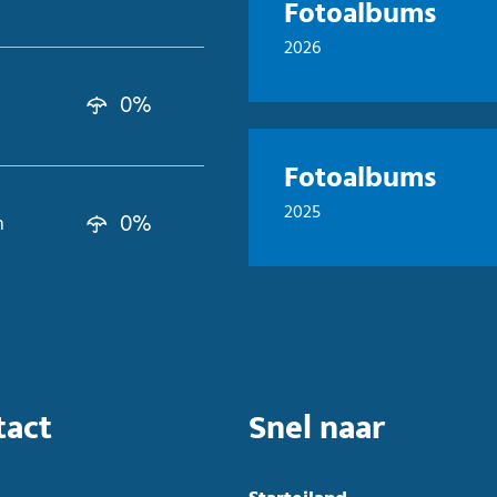
Fotoalbums
2026
0%
Fotoalbums
2025
0%
n
tact
Snel naar