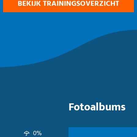
BEKIJK TRAININGSOVERZICHT
Fotoalbums
0%