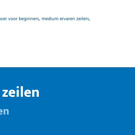
aser voor beginners, medium ervaren zeilers,
zeilen
en