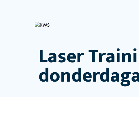
Laser Train
donderdag