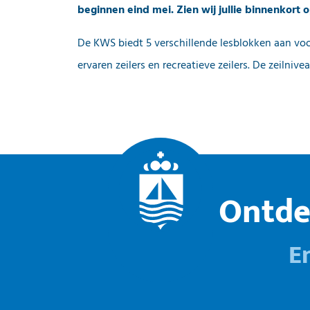
beginnen eind mei. Zien wij jullie binnenkort
De KWS biedt 5 verschillende lesblokken aan voor
ervaren zeilers en recreatieve zeilers. De zeilni
Ontde
E