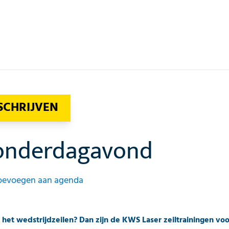
SCHRIJVEN
donderdagavond
oevoegen aan agenda
n het wedstrijdzeilen? Dan zijn de KWS Laser zeiltrainingen vo