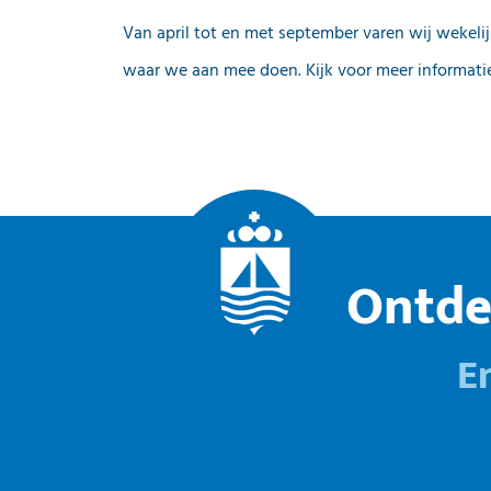
Van april tot en met september varen wij wekelij
waar we aan mee doen. Kijk voor meer informati
Ontde
E