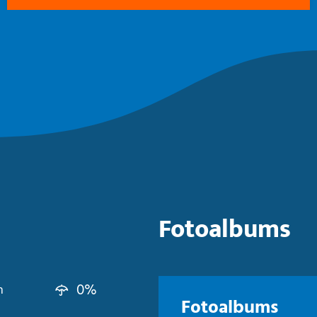
Fotoalbums
0%
n
Fotoalbums