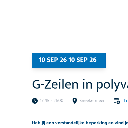
10 SEP 26 10 SEP 26
G-Zeilen in poly
T
17:45 - 21:00
Sneekermeer
Heb jij een verstandelijke beperking en vind je 