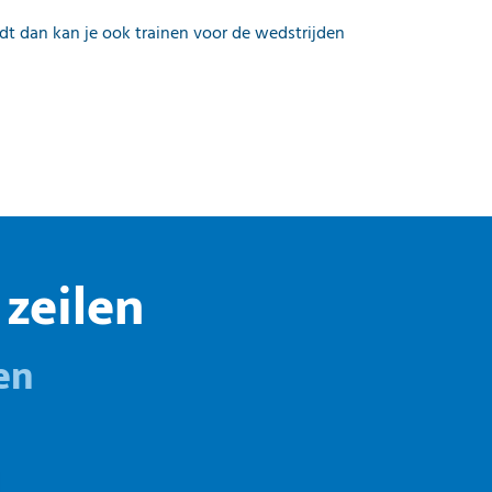
ndt dan kan je ook trainen voor de wedstrijden
zeilen
en