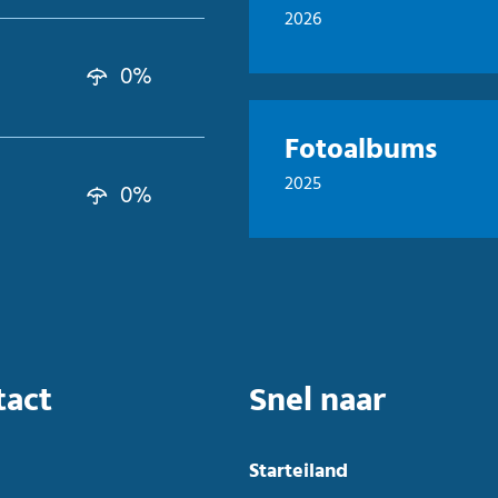
2026
0%
Fotoalbums
2025
0%
tact
Snel naar
Starteiland