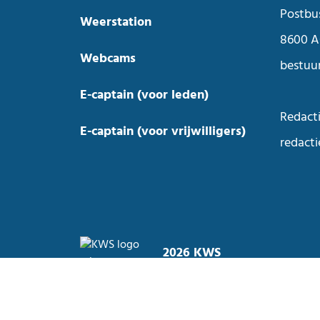
Postbu
Weerstation
8600 A
Webcams
bestuu
E-captain (voor leden)
Redacti
E-captain (voor vrijwilligers)
redact
2026 KWS