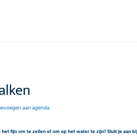
valken
oevoegen aan agenda
het fijn om te zeilen of om op het water te zijn? Sluit je aan b