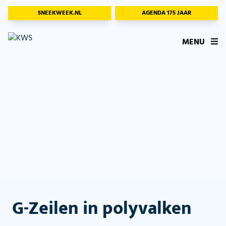
SNEEKWEEK.NL
AGENDA 175 JAAR
MENU
G-Zeilen in polyvalken