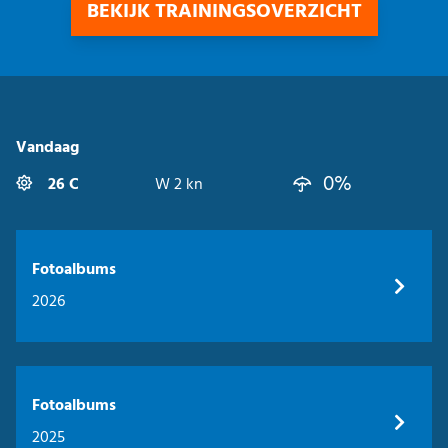
BEKIJK TRAININGSOVERZICHT
Vandaag
0%
26 C
W 2 kn
Fotoalbums
2026
Fotoalbums
2025